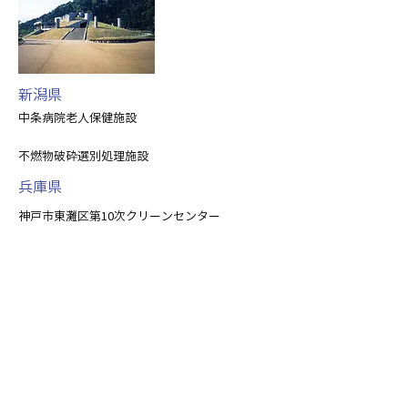
新潟県
中条病院老人保健施設
不燃物破砕選別処理施設
兵庫県
神戸市東灘区第10次クリーンセンター