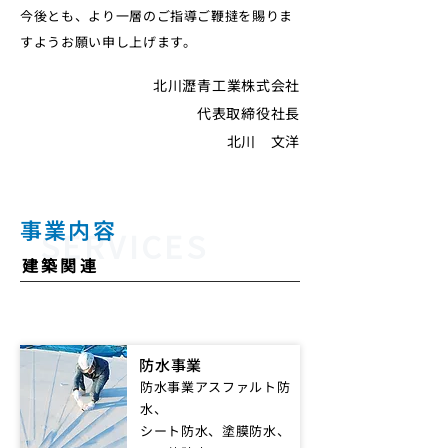
今後とも、より一層のご指導ご鞭撻を賜りま
すようお願い申し上げます。
北川瀝青工業株式会社
代表取締役社長
​北川 文洋
事業内容
SERVICES
​建築関連
防水事業
防水事業アスファルト防
水、
シート防水、塗膜防水、