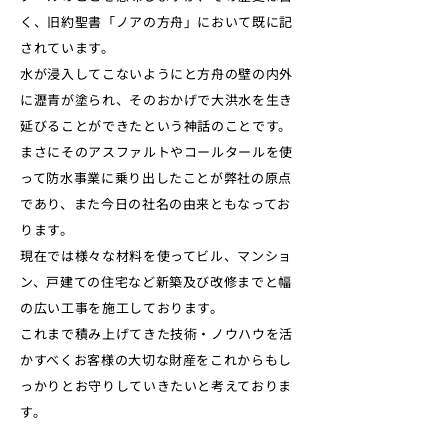
く、旧約聖書「ノアの方舟」において既に記
されています。
水が浸入してこないようにと方舟の壁の内外
に瀝青が塗られ、そのおかげで大洪水を生き
延びることができたという神話のことです。
まさにそのアスファルトやコールタールを使
って防水事業に乗り出したことが弊社の原点
であり、また今日の社名の由来ともなってお
ります。
現在では様々な材料を使ってビル、マンショ
ン、戸建ての住宅など新築及び改修までと幅
の広い工事を施工しております。
これまで積み上げてきた技術・ノウハウを活
かすべくお客様の大切な財産をこれからもし
っかりとお守りしていきたいと考えておりま
す。