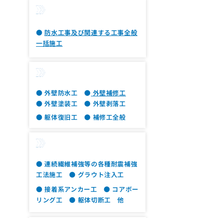
防水改修工事
●
防水工事及び関連する工事全般
一括施工
外壁改修工事
● 外壁防水工 ●
外壁補修工
● 外壁塗装工 ● 外壁剥落工
● 躯体復旧工 ● 補修工全般
改修工事
耐震補強工事
● 連続繊維補強等の各種耐震補強
工法施工 ● グラウト注入工
● 接着系アンカー工 ● コアボー
リング工 ● 躯体切断工 他