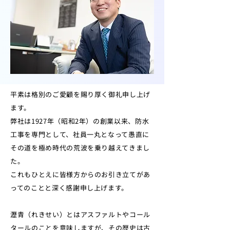
平素は格別のご愛顧を賜り厚く御礼申し上げ
ます。
弊社は1927年（昭和2年）の創業以来、防水
工事を専門として、社員一丸となって愚直に
その道を極め時代の荒波を乗り越えてきまし
た。
これもひとえに皆様方からのお引き立てがあ
ってのことと深く感謝申し上げます。
瀝青（れきせい）とはアスファルトやコール
タールのことを意味しますが、その歴史は古