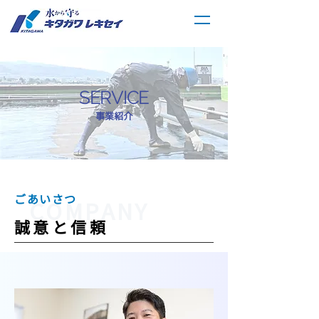
SERVICE
事業紹介
ごあいさつ
COMPANY
​誠意と信頼