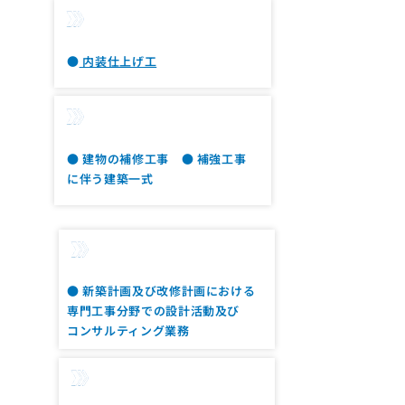
内装改修工事
●
内装仕上げ工
建築改修工事
● 建物の補修工事 ● 補強工事
に伴う建築一式
提案業務
● 新築計画及び改修計画における
専門工事分野での設計活動及び
営業推進
コンサルティング業務
調査業務