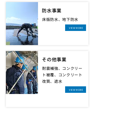
防水事業
床版防水、地下防水
VIEW MORE
その他事業
耐震補強、コンクリー
ト被覆、コンクリート
改質、遮水
VIEW MORE