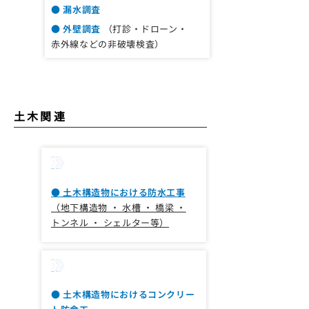
● 漏水調査
● 外壁調査
（打診・ドローン・
赤外線などの非破壊検査）
​土木関連
土木防水工事
● 土木構造物における防水工事
（地下構造物 ・ 水槽 ・ 橋梁 ・
トンネル ・ シェルター等）
防食工事
● 土木構造物におけるコンクリー