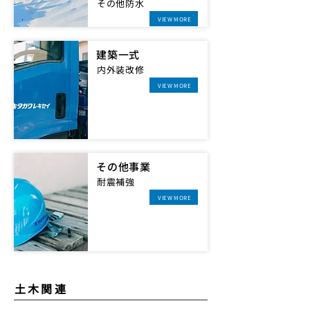
その他防水
VIEW MORE
建築一式
内外装改修
VIEW MORE
その他事業
耐震補強
VIEW MORE
​土木関連