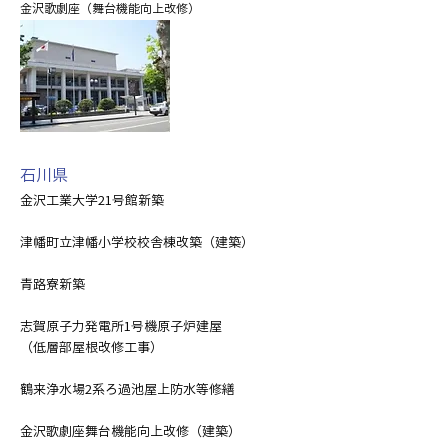
金沢歌劇座（舞台機能向上改修）
石川県
金沢工業大学21号館新築
津幡町立津幡小学校校舎棟改築（建築）
青路寮新築
志賀原子力発電所1号機原子炉建屋
（低層部屋根改修工事）
鶴来浄水場2系ろ過池屋上防水等修繕
金沢歌劇座舞台機能向上改修（建築）