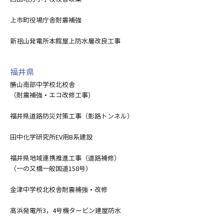
上市町役場庁舎耐震補強
新祖山発電所本館屋上防水層改良工事
福井県
勝山南部中学校北校舎
（耐震補強・エコ改修工事）
福井県道路防災対策工事（影路トンネル）
田中化学研究所EV用B系建設
福井県地域連携推進工事（道路補修）
（一の又橋一般国道158号）
金津中学校北校舎耐震補強・改修
高浜発電所3，4号機タービン建屋防水