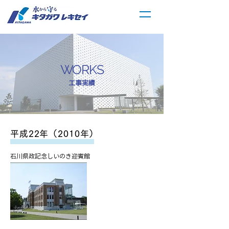
WORKS
工事実績
平成22年（2010年）
石川県政記念しいのき迎賓館